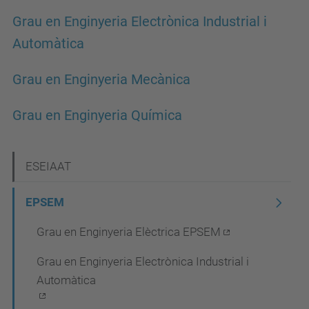
Grau en Enginyeria Electrònica Industrial i
Automàtica
Grau en Enginyeria Mecànica
Grau en Enginyeria Química
N
ESEIAAT
a
EPSEM
v
Grau en Enginyeria Elèctrica EPSEM
e
g
Grau en Enginyeria Electrònica Industrial i
a
Automàtica
c