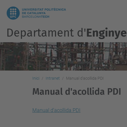
Departament d'
Enginyer
Inici
Intranet
Manual d'acollida PDI
Manual d'acollida PDI
Manual d'acollida PDI