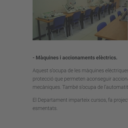
- Màquines i accionaments elèctrics.
Aquest s’ocupa de les màquines elèctriques 
protecció que permeten aconseguir acciona
mecàniques. També s’ocupa de l’automatitza
El Departament imparteix cursos, fa projec
esmentats.