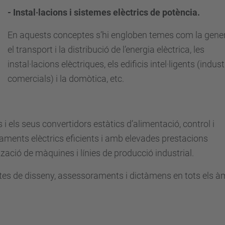
- Instal·lacions i sistemes elèctrics de potència.
En aquests conceptes s’hi engloben temes com la gener
el transport i la distribució de l’energia elèctrica, les
instal·lacions elèctriques, els edificis intel·ligents (industr
comercials) i la domòtica, etc.
i els seus convertidors estàtics d’alimentació, control i
ments elèctrics eficients i amb elevades prestacions
ció de màquines i línies de producció industrial.
tes de disseny, assessoraments i dictàmens en tots els à