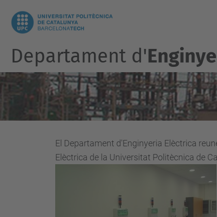
Departament d'
Enginyer
El Departament d'Enginyeria Elèctrica reun
Elèctrica de la Universitat Politècnica de C